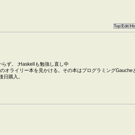
。
ず。 ;Haskellも勉強し直し中
オライリー本を見かける。その本はプログラミングGauche
、後日購入。