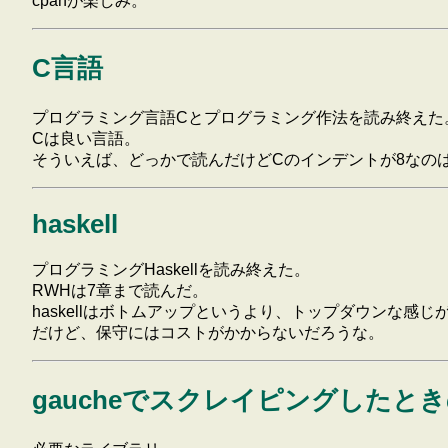
cpanが楽しみ。
C言語
プログラミング言語Cとプログラミング作法を読み終えた
Cは良い言語。
そういえば、どっかで読んだけどCのインデントが8なの
haskell
プログラミングHaskellを読み終えた。
RWHは7章まで読んだ。
haskellはボトムアップというより、トップダウンな感じ
だけど、保守にはコストがかからないだろうな。
gaucheでスクレイピングしたと