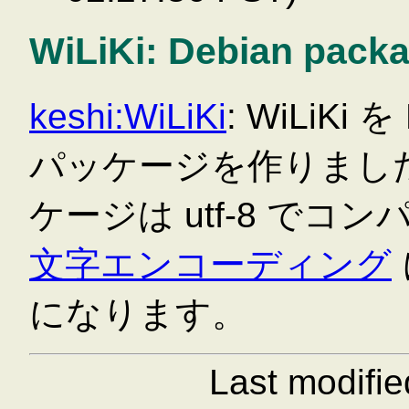
WiLiKi: Debian pack
keshi:WiLiKi
: WiLiK
パッケージを作りました。 D
ケージは utf-8 で
文字エンコーディング
になります。
Last modifi