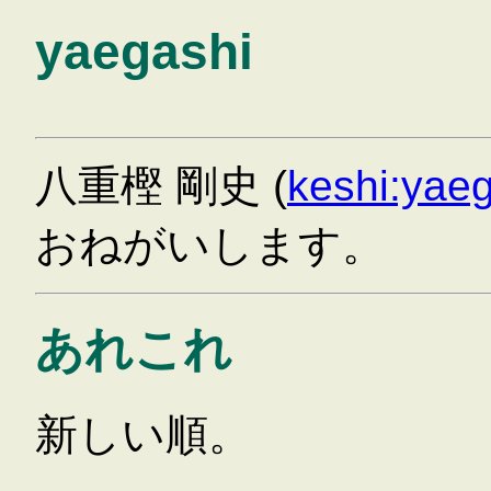
yaegashi
八重樫 剛史 (
keshi:yae
おねがいします。
あれこれ
新しい順。