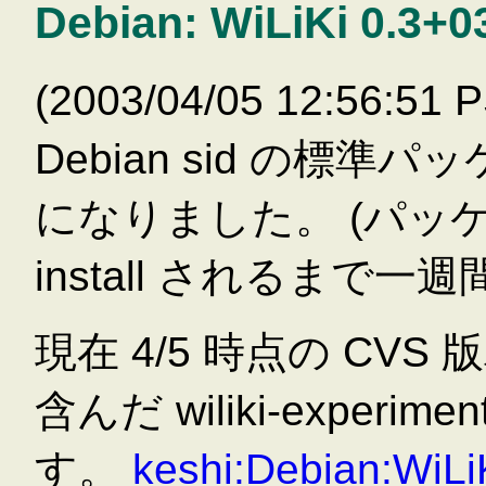
Debian: WiLiKi 0.3+
(2003/04/05 12:56:5
Debian sid の標
になりました。 (パッケー
install されるまで
現在 4/5 時点の CV
含んだ wiliki-exper
す。
keshi:Debian:WiLi