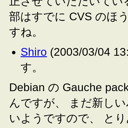
正させていただいてい
部はすでに CVS の
すね。
Shiro
(2003/03/04 
す。
Debian の Gauche p
んですが、 まだ新し
いようですので、 とりあ