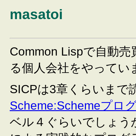
masatoi
Common Lispで
る個人会社をやってい
SICPは3章くらいま
Scheme:Schemeプ
ベル４ぐらいでしょうか。 Co