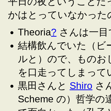
平日の夜ということだ
かはとっていなかった
Theoria
?
さんは一目
結構飲んでいた（ビ
ルと）ので、ものお
を口走ってしまって
黒田さんと
Shiro
さん
Scheme の）哲