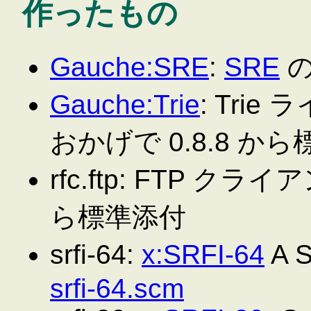
作ったもの
Gauche:SRE
:
SRE
の
Gauche:Trie
: Tri
おかげで 0.8.8 か
rfc.ftp: FTP ク
ら標準添付
srfi-64:
x:SRFI-64
A S
srfi-64.scm