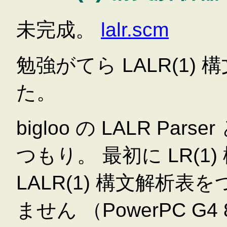
未完成。
lalr.scm
勉強がてら LALR(1
た。
bigloo の LALR P
つもり。 最初に LR(
LALR(1) 構文解析
ません （PowerPC G4 