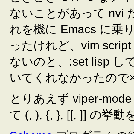
ないことがあって nvi
れを機に Emacs に乗
ったけれど、vim scr
ないのと、:set lisp 
いてくれなかったので
とりあえず viper-mode
て (, ), {, }, [[, 