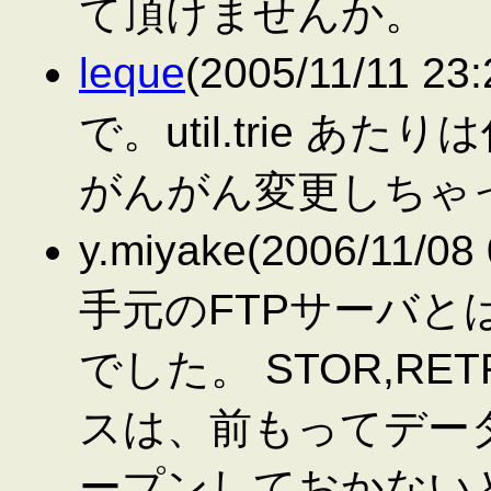
て頂けませんか。
leque
(2005/11/11 
で。util.trie 
がんがん変更しちゃって
y.miyake(2006/11/08
手元のFTPサーバ
でした。 STOR,R
スは、前もってデータ
ープンしておかない