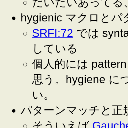
だいたいあってる
hygienic マクロ
SRFI:72
では syntax
している
個人的には patte
思う。hygiene
い。
パターンマッチと正
そういえば
Gauch