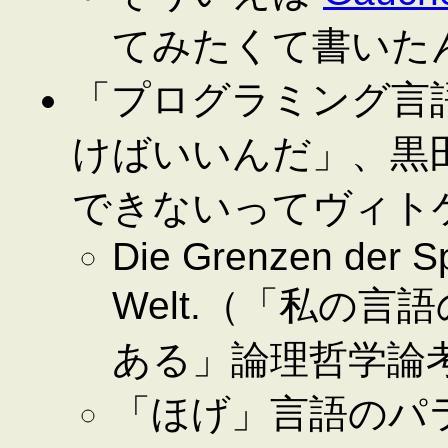
てみたくて書いた
「プログラミング言
けばいいんだ」、黒
できないってヴィト
Die Grenzen der S
Welt.（「私の
ある」論理哲学論考 
「ほげ」言語のパ