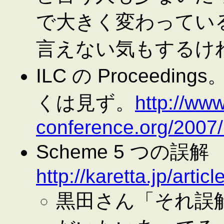
で大きく変わってい
言えない気もするけ
ILC の Proceed
くは見ず。
http://www
conference.org/2007/
Scheme 5 つの誤解
http://karetta.jp/arti
黒田さん「それ誤