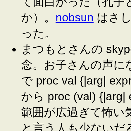
て面白かった（孔子
か）。
nobsun
はさし
った。
まつもとさんの sky
念。お子さんの声になご
で proc val {|arg| expr
から proc (val) {|
範囲が広過ぎて怖い
と言う人も少ないだろう