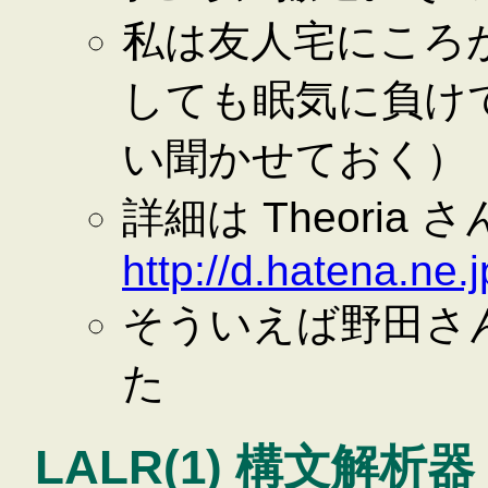
私は友人宅にころ
しても眠気に負け
い聞かせておく）
詳細は Theoria
http://d.hatena.ne
そういえば野田さ
た
LALR(1) 構文解析器