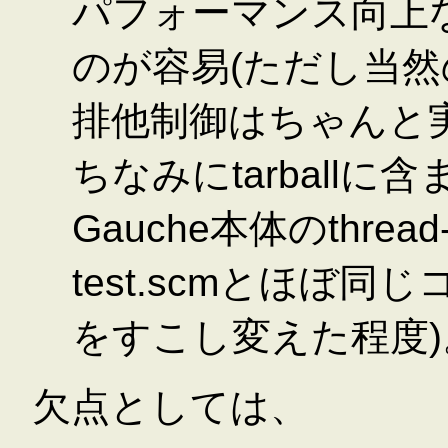
パフォーマンス向上など
のが容易(ただし当
排他制御はちゃんと
ちなみにtarball
Gauche本体のthread-t
test.scmとほぼ
をすこし変えた程度)
欠点としては、