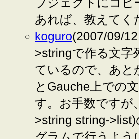
ブジェクトにコピ
あれば、教えてく
koguro
(2007/09/1
>stringで作る
ているので、あと
とGauche上で
す。お手数ですが、現状は
>string strin
グラムで行うようにs