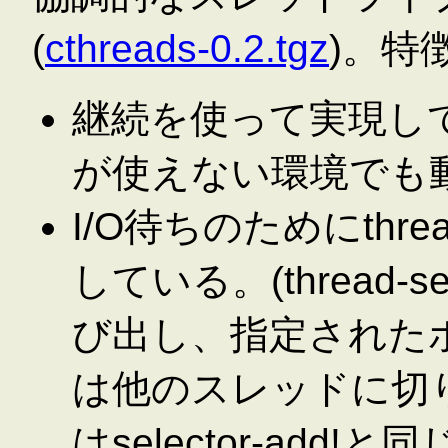
(
cthreads-0.2.tgz
)。特
継続を使って実現してお
が使えない環境でも
I/O待ちのためにthre
している。(thread-sel
び出し、指定された
は他のスレッドに切り
はselector-add!