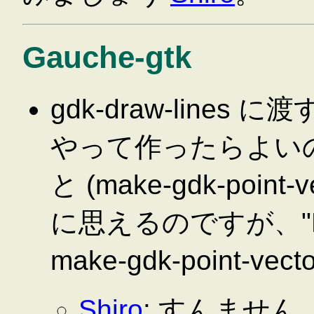
Gauche-gtk
gdk-draw-lines に渡
やって作ったらよい
と (make-gdk-poi
に思えるのですが、"ERROR
make-gdk-point
Shiro
: すんません。G