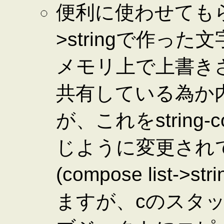
便利に使わせても
>stringで作っ
メモリ上で上書き
共有している為か
が、これをstrin
じように変更され
(compose list->s
ますが、cのスタッ