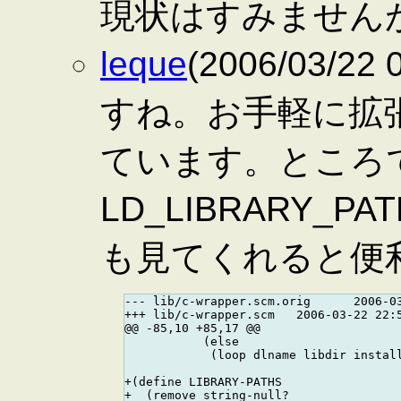
現状はすみません
leque
(2006/03/2
すね。お手軽に拡
ています。ところで、c-
LD_LIBRARY_PAT
も見てくれると便
--- lib/c-wrapper.scm.orig      2006-03
+++ lib/c-wrapper.scm   2006-03-22 22:5
@@ -85,10 +85,17 @@

           (else

            (loop dlname libdir install
+(define LIBRARY-PATHS

+  (remove string-null?
