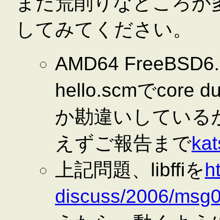
まだ荒削りなところが
してみてください。
AMD64 FreeB
hello.scmでcor
か勘違いしている
えずご報告まで
kat
上記問題、libffiを
h
discuss/2006/msg0