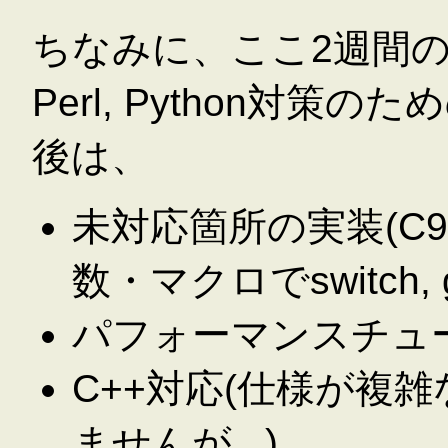
ちなみに、ここ2週間
Perl, Python対
後は、
未対応箇所の実装(C
数・マクロでswitch,
パフォーマンスチュ
C++対応(仕様が複
ませんが...)