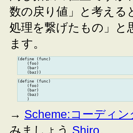
数の戻り値」と考えると
処理を繋げたもの」と
ます。
(define (func)

    (foo)

    (bar)

(define (func)

    (foo)

    (bar)

    (baz)

→
Scheme:コーディ
みましょう
Shiro
。