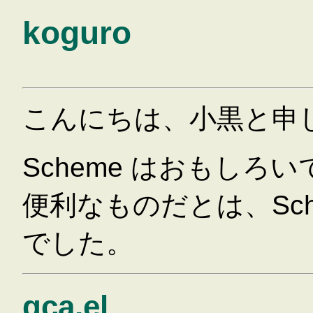
koguro
こんにちは、小黒と申
Scheme はおもし
便利なものだとは、Sc
でした。
gca.el