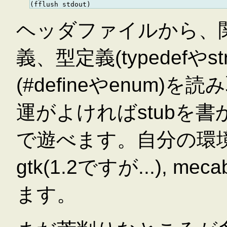
ヘッダファイルから、
義、型定義(typedefやstr
(#defineやenum
運がよければstubを
で遊べます。自分の環境ではIm
gtk(1.2ですが...),
ます。