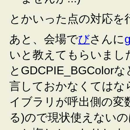
とかいった点の対応を
あと、会場で
び
さんに
g
いと教えてもらいまし
とGDCPIE_BGCol
言しておかなくてはな
イブラリが呼出側の変
る)ので現状使えない