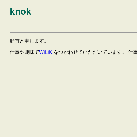
knok
野首と申します。
仕事や趣味で
WiLiKi
をつかわせていただいています。 仕