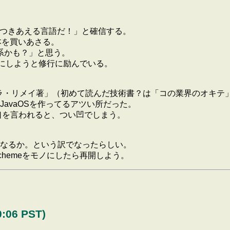
一生つきあえる言語だ！」と確信する。
)本を買いあさる。
理系かも？」と思う。
ノにしようと修行に励んでいる。
ーラ・リメイ著」（初めて読んだ技術書？は「コの業界のオキテ
avaOSを作ってるアツい所だった。
悪口を言われると、つい凹でしまう。
なるか。という訳でなったらしい。
hemeをモノにしたら再開しよう。
06 PST)