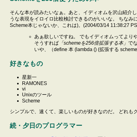
そんな本が読みたいなぁ。あと、イディオムを沢山紹介し
うな表現をイロイロ比較検討できるのがいいな。 ちなみ
Scheme本じゃないか、これは)。(2004/03/14 11:38:27 PS
あぁ欲しいですね。 でもイディオムってより
そうすれば
「schemeを256倍拡張する本」
で
いや、（define 本 (lambda () (拡張する sche
好きなもの
星新一
RAMONES
vi
Unixのツール
Scheme
シンプルで、速くて、楽しいものが好きなのだ。 どれもクローンされ
続・夕日のプログラマー