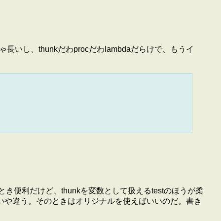
いし、thunkだわprocだわlambdaだらけで、もうイ
すとき便利だけど、thunkを変数として扱えるtestのほうが柔
。。 ・・・いや違う。そのときはオリジナルを使えばいいのだ。書き