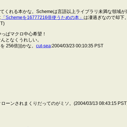
てくれる本かな。Schemeは言語以上ライブラリ未満な領域が
に
「Schemeを16777216倍使うための本」
は凄過ぎなので却下。
T)
やっぱマクロ中心希望！
なんとなくうれしい。
meを 256倍)))かな。
cut-sea
:2004/03/23 00:10:35 PST
まくりだってのがミソ。(2004/03/13 08:43:15 PST