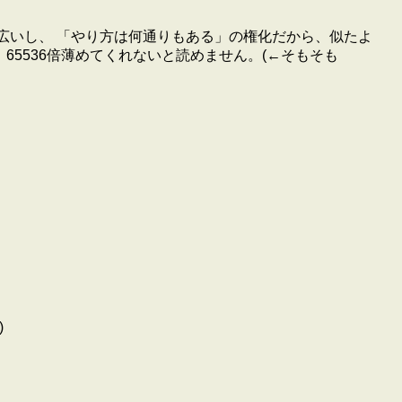
広いし、 「やり方は何通りもある」の権化だから、似たよ
65536倍薄めてくれないと読めません。(←そもそも
)