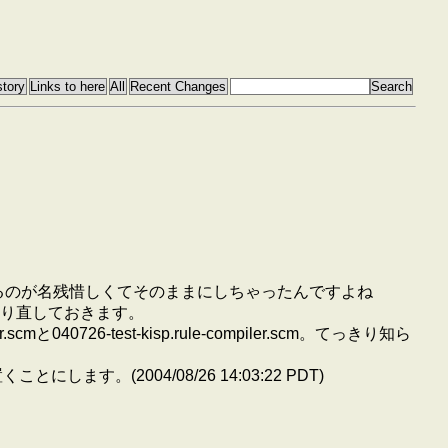
変えるのが名残惜しくてそのままにしちゃったんですよね
っぱり直しておきます。
040726-test-kisp.rule-compiler.scm。てっきり知ら
す。(2004/08/26 14:03:22 PDT)