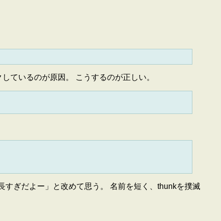
クしているのが原因。 こうするのが正しい。
名前、長すぎだよー」と改めて思う。 名前を短く、thunkを撲滅