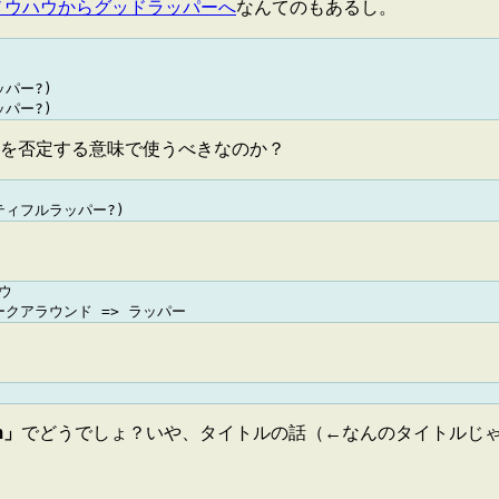
ノウハウからグッドラッパーへ
なんてのもあるし。
パー?)

を否定する意味で使うべきなのか？


am」
でどうでしょ？いや、タイトルの話（←なんのタイトルじゃ！）。(2004