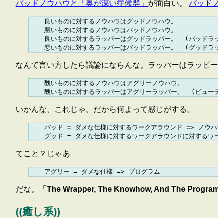
バッドノウハウと「奥が深い症候群」
が面白い。
バッド
    良いものに対するノウハウはグッドノウハウ。

    悪いものに対するノウハウはバッドノウハウ。

    良いものに対するラッパーはグッドラッパー。  (バッドラッ
なんて言い方したら議論にならんな。ラッパーはラッピー
    醜いものに対するノウハウはアグリーノウハウ。

いかんな、これじゃ。だから何よって感じがする。
    バッド = ダメな仕様に対するワークアラウンド => ノウハウ
てこと？じゃあ
だな。
「The Wrapper, The Knowhow, And The Progr
((癒し系))