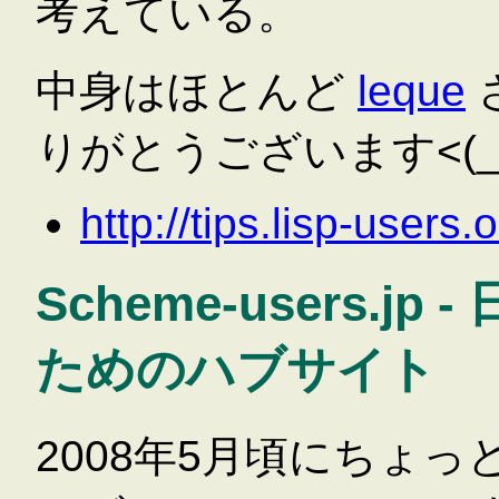
考えている。
中身はほとんど
leque
りがとうございます<(_ 
http://tips.lisp-users
Scheme-users.jp
ためのハブサイト
2008年5月頃にちょ