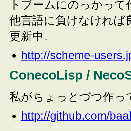
トブームにのっかって
他言語に負けなければ
更新中。
http://scheme-users.j
ConecoLisp / Neco
私がちょっとづつ作って
http://github.com/baa