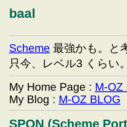
baal
Scheme
最強かも。と
只今、レベル3 くらい
My Home Page :
M-OZ
My Blog :
M-OZ BLOG
SPON (Scheme Porta