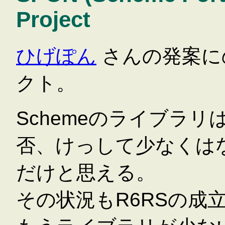
Project
ひげぽん
さんの発案に
クト。
Schemeのライブラ
否、けっして少なくは
だけと思える。
その状況もR6RSの成