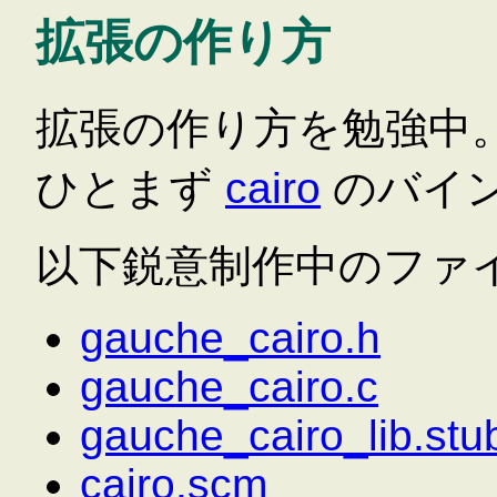
拡張の作り方
拡張の作り方を勉強中
ひとまず
cairo
のバイ
以下鋭意制作中のファ
gauche_cairo.h
gauche_cairo.c
gauche_cairo_lib.stu
cairo.scm