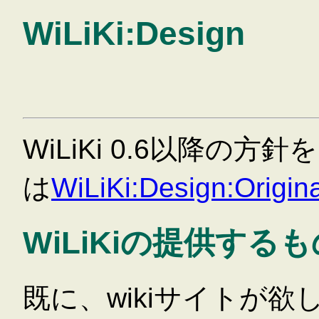
WiLiKi:Design
WiLiKi 0.6以降の
は
WiLiKi:Design:Origina
WiLiKiの提供するも
既に、wikiサイトが