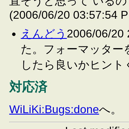
直そうと思って いる
(2006/06/20 03:57:54 
えんどう
2006/06/2
た。フォーマッター
したら良いかヒント
対応済
WiLiKi:Bugs:done
へ。