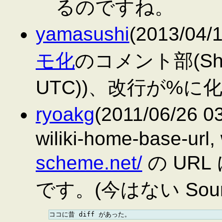
るのですね。
yamasushi
(2013/04/
モ化
のコメント部(Shiro(
UTC))、改行が%
ryoakg
(2011/06/26 03
wiliki-home-base-url, 
scheme.net/
の URL
です。(今はない Sou