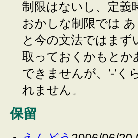
制限はないし、定義
おかしな制限では あ
と今の文法ではまずい
取っておくかもとか
できませんが、'-'
れません。
保留
えんどう
2006/06/20 