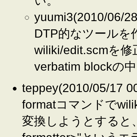
い。
yuumi3(2010/06/
DTP的なツール
wiliki/edit.
verbatim bloc
teppey(2010/05/17 00
formatコマンドでw
変換しようとすると、"unbou