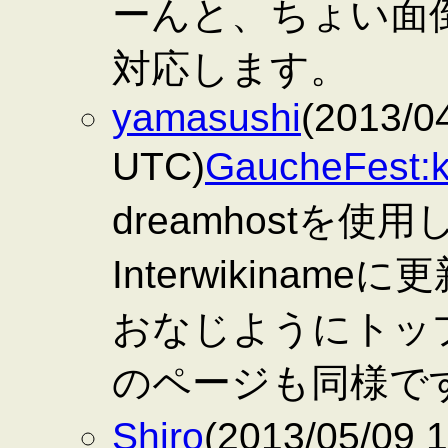
ーんと、ちょい面
対応します。
yamasushi
(2013/0
UTC)
GaucheFest:k
dreamhostを
Interwikina
おなじようにトッ
のページも同様で
Shiro
(2013/05/09 