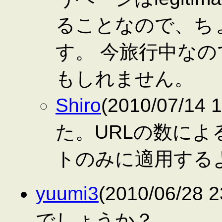
ることなので、ち
す。 今旅行中な
もしれません。
Shiro
(2010/07/14
た。URLの数によ
トのみに適用する
yuumi3
(2010/06/2
でしょうか？