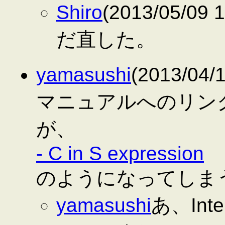
Shiro
(2013/05/0
だ直した。
yamasushi
(2013/04/
マニュアルへのリン
が、
- C in S expression
のようになってしま
yamasushi
あ、Int