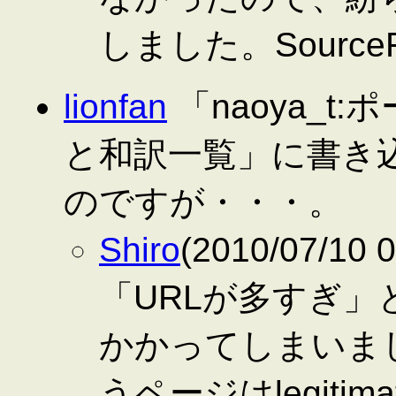
しました。Sourc
lionfan
「naoya_
と和訳一覧」に書き
のですが・・・。
Shiro
(2010/07/10
「URLが多すぎ」
かかってしまいま
うページはlegitim