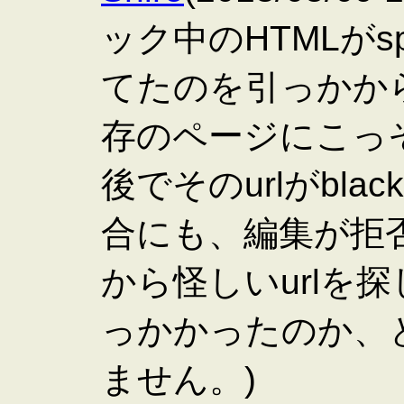
ック中のHTMLが
てたのを引っかか
存のページにこっそり
後でそのurlがbla
合にも、編集が拒
から怪しいurlを
っかかったのか、
ません。)