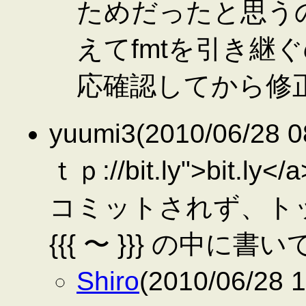
ためだったと思う
えてfmtを引き継
応確認してから修
yuumi3(2010/06/28 0
ｔｐ://bit.ly">bi
コミットされず、ト
{{{ 〜 }}} の中に
Shiro
(2010/06/2