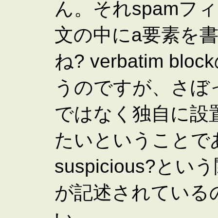
ん。それspamフ
文の中にa要素を
ね? verbatim 
うのですが、さぼ
ではなく独自に設置
たいということであれば、
suspicious
が記述されている