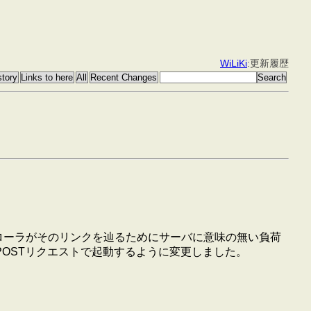
WiLiKi
:更新履歴
クローラがそのリンクを辿るためにサーバに意味の無い負荷
POSTリクエストで起動するように変更しました。