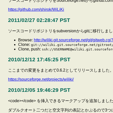
ソースコードリポジトリをSourceforge.netからgithub.
https://github.com/shirok/WiLiKi
2011/02/27 02:28:47 PST
ソースコードリポジトリをsubversionからgitに移行しま
Browse:
http://wiliki.git.sourceforge.net/git/gitweb.cg
Clone:
git://wiliki.git.sourceforge.net/gitroot
Clone, push:
ssh://USERNAME@wiliki.git.sourcefor
2010/12/12 17:45:25 PST
ここまでの変更をまとめて0.6.2としてリリースしました
https://sourceforge.net/projects/wiliki/
2010/12/05 19:46:29 PST
<code></code> を挿入できるマークアップを追加しま
ダブルクオート二つだと空文字列の表記とかぶるので3つにし