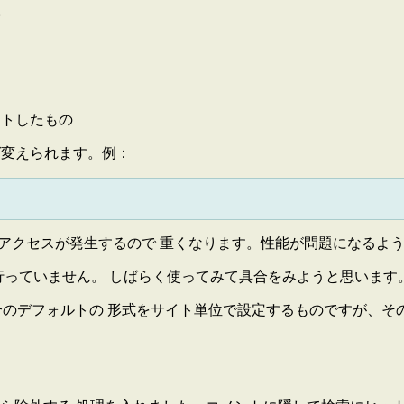
。
ーマットしたもの
esを呼べば変えられます。例：
へのアクセスが発生するので 重くなります。性能が問題になる
まのところ行っていません。 しばらく使ってみて具合をみようと思います
デフォルトの 形式をサイト単位で設定するものですが、その設定にかかわらず