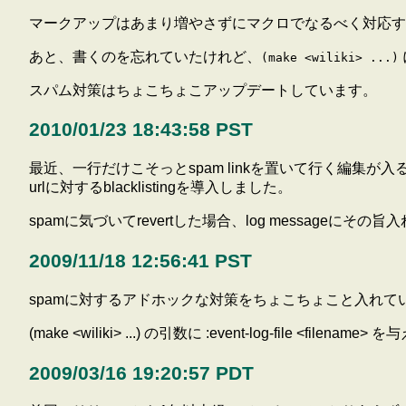
マークアップはあまり増やさずにマクロでなるべく対応する方
あと、書くのを忘れていたけれど、
(make <wiliki> ...)
スパム対策はちょこちょこアップデートしています。
2010/01/23 18:43:58 PST
最近、一行だけこそっとspam linkを置いて行く編集
urlに対するblacklistingを導入しました。
spamに気づいてrevertした場合、log messageにそ
2009/11/18 12:56:41 PST
spamに対するアドホックな対策をちょこちょこと入れて
(make <wiliki> ...) の引数に :event-log-file 
2009/03/16 19:20:57 PDT