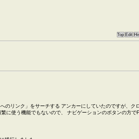
ージへのリンク」をサーチする アンカーにしていたのですが、
頻繁に使う機能でもないので、 ナビゲーションのボタンの方で