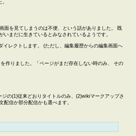
た。
集画面を見てしまうのは不便、という話がありました。 既
URLがいまだに生きているとみなされているようです。
リダイレクトします。 (ただし、編集履歴からの編集画面へ
ョンを作りました。「ページがまだ存在しない時のみ、 その
の(1)従来どおりタイトルのみ、(2)wikiマークアップさ
は全文配信か部分配信かも選べます。