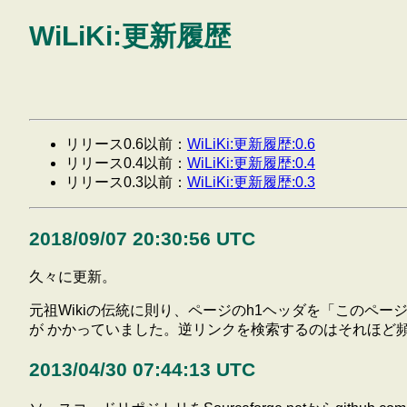
WiLiKi:更新履歴
リリース0.6以前：
WiLiKi:更新履歴:0.6
リリース0.4以前：
WiLiKi:更新履歴:0.4
リリース0.3以前：
WiLiKi:更新履歴:0.3
2018/09/07 20:30:56 UTC
久々に更新。
元祖Wikiの伝統に則り、ページのh1ヘッダを「このペ
が かかっていました。逆リンクを検索するのはそれほど
2013/04/30 07:44:13 UTC