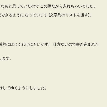
要るなあと思っていたので この際だから入れちゃいました。
きるように なっています (文字列のリストを渡す)。
で機械的にはじくわけにもいかず、 仕方ないので書き込まれた
加します。
ename>に記録してゆくようにしました。