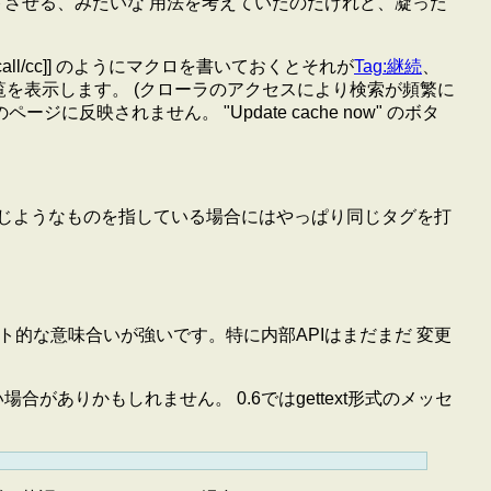
させる、みたいな 用法を考えていたのだけれど、凝った
ll/cc]] のようにマクロを書いておくとそれが
Tag:継続
、
の一覧を表示します。 (クローラのアクセスにより検索が頻繁に
ジに反映されません。 "Update cache now" のボタ
じようなものを指している場合にはやっぱり同じタグを打
ト的な意味合いが強いです。特に内部APIはまだまだ 変更
らない場合がありかもしれません。 0.6ではgettext形式のメッセ