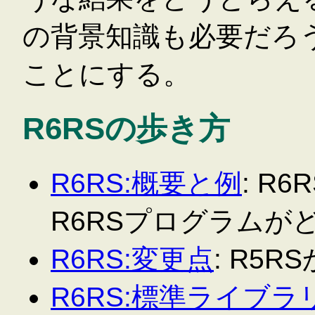
の背景知識も必要だろ
ことにする。
R6RSの歩き方
R6RS:概要と例
: R
R6RSプログラムが
R6RS:変更点
: R5
R6RS:標準ライブラ