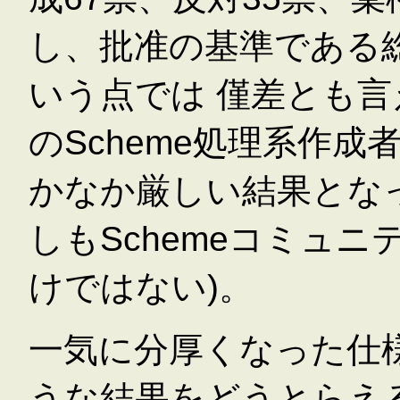
し、批准の基準である総
いう点では 僅差とも
のScheme処理系作
かなか厳しい結果とな
しもSchemeコミュ
けではない)。
一気に分厚くなった仕
うな結果をどうとらえ