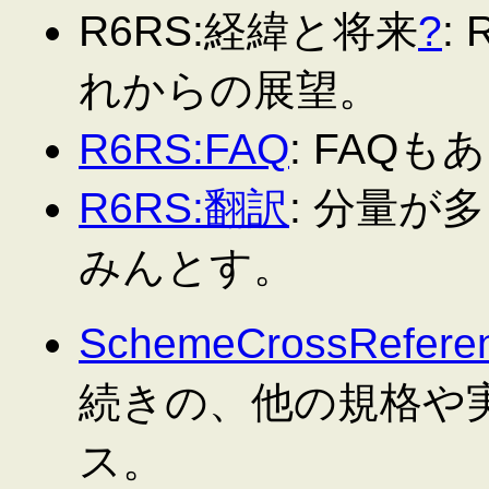
R6RS:経緯と将来
?
:
れからの展望。
R6RS:FAQ
: FAQ
R6RS:翻訳
: 分量が
みんとす。
SchemeCrossRefere
続きの、他の規格や
ス。