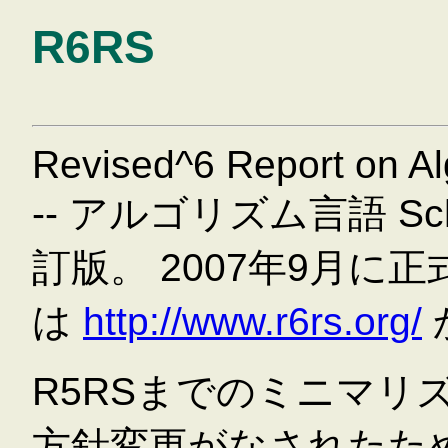
R6RS
Revised^6 Report on A
-- アルゴリズム言語 S
訂版。 2007年9月
は
http://www.r6rs.org/
R5RSまでのミニマリ
方針変更がなされたため