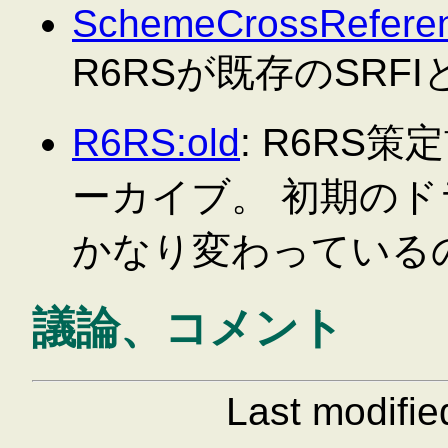
SchemeCrossReferen
R6RSが既存のSRF
R6RS:old
: R6RS
ーカイブ。 初期の
かなり変わっている
議論、コメント
Last modifi