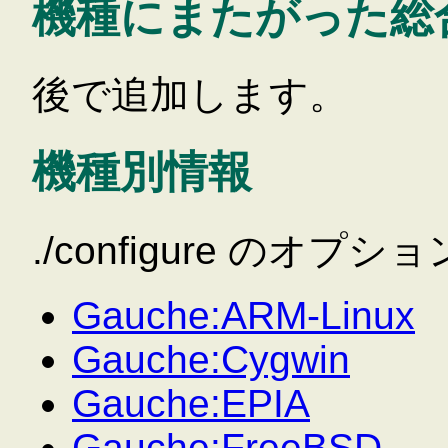
機種にまたがった総
後で追加します。
機種別情報
./configure のオプシ
Gauche:ARM-Linux
Gauche:Cygwin
Gauche:EPIA
Gauche:FreeBSD