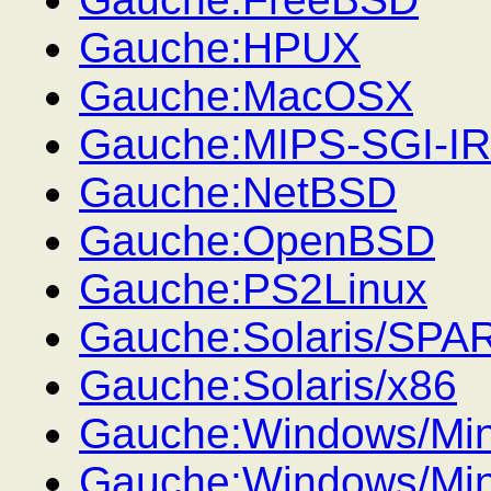
Gauche:HPUX
Gauche:MacOSX
Gauche:MIPS-SGI-IR
Gauche:NetBSD
Gauche:OpenBSD
Gauche:PS2Linux
Gauche:Solaris/SPA
Gauche:Solaris/x86
Gauche:Windows/M
Gauche:Windows/M