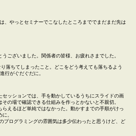
は、やっとセミナーでこなしたところまででまだまだ先は
様、ありがとうございました。関係者の皆様、お疲れさまでした。
きなり落ちてしまったこと。どこをどう考えても落ちるよう
の進行がぐだぐだに。
たセッションでは、手を動かしているうちにスライドの画
はその場で確認できる仕組みを作っとかないと不親切。
もらえるほど単純ではなかった。動かすまでの手順がけっ
めに。
uaのプログラミングの雰囲気は多少伝わったと思うけど、ど