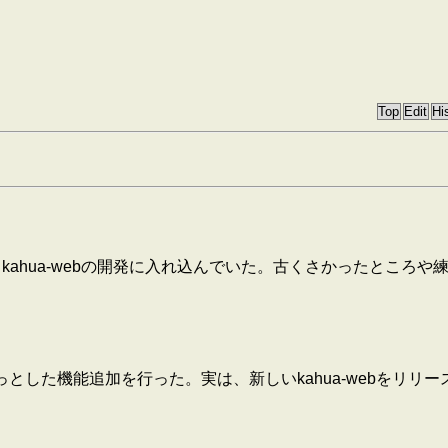
kahua-webの開発に入れ込んでいた。古くさかったところ
クスとほんのちょっとした機能追加を行った。実は、新しいkahua-web