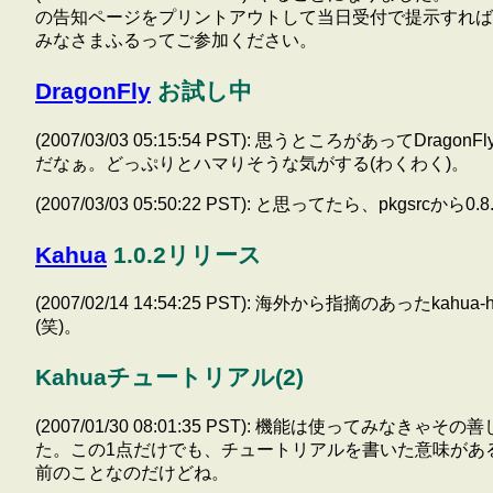
の告知ページをプリントアウトして当日受付で提示すれば協
みなさまふるってご参加ください。
DragonFly
お試し中
(2007/03/03 05:15:54 PST): 思うところが
だなぁ。どっぷりとハマりそうな気がする(わくわく)。
(2007/03/03 05:50:22 PST): と思ってたら、pk
Kahua
1.0.2リリース
(2007/02/14 14:54:25 PST): 海外から指摘の
(笑)。
Kahuaチュートリアル(2)
(2007/01/30 08:01:35 PST): 機能は使
た。この1点だけでも、チュートリアルを書いた意味がある
前のことなのだけどね。