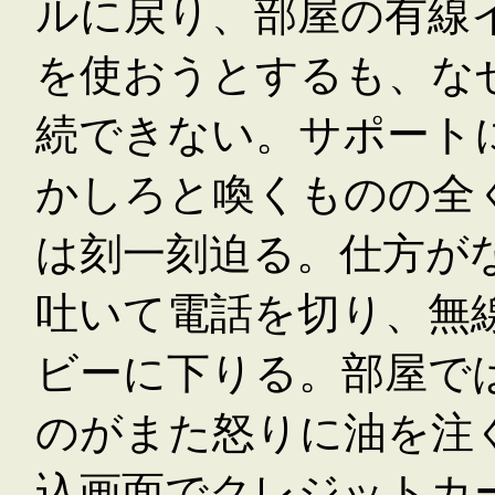
ルに戻り、部屋の有線
を使おうとするも、な
続できない。サポート
かしろと喚くものの全
は刻一刻迫る。仕方が
吐いて電話を切り、無線
ビーに下りる。部屋で
のがまた怒りに油を注
込画面でクレジットカ