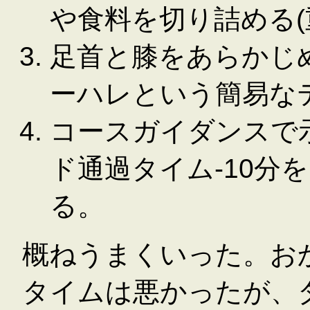
や食料を切り詰める(
足首と膝をあらかじ
ーハレという簡易な
コースガイダンスで
ド通過タイム-10分
る。
概ねうまくいった。お
タイムは悪かったが、