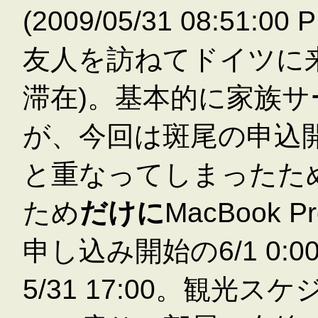
(2009/05/31 08:51
友人を訪ねてドイツに
滞在)。基本的に家族
が、今回は斑尾の申込
と重なってしまったため、
ため
だけに
MacBook
申し込み開始の6/1 0:
5/31 17:00。観