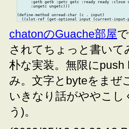
      :getb getb :getc getc :ready ready :close c
      :ungetc ungetc)))

(define-method unread-char (c . input)

chatonのGuache部屋
で
されてちょっと書いて
朴な実装。無限にpush b
み。文字とbyteをまぜこ
いきなり話がややこし
う)。