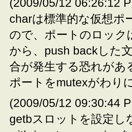
(2009/05/12 06:26:
charは標準的な仮想ポ
ので、ポートのロック
から、push back
合が発生する恐れがあ
ポートをmutexがわ
(2009/05/12 09:30
getbスロットを設定し