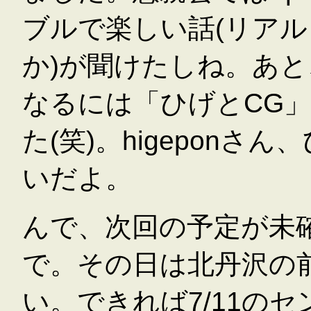
ブルで楽しい話(リア
か)が聞けたしね。あと、日
なるには「ひげとCG
た(笑)。higepon
いだよ。
んで、次回の予定が未確
で。その日は北丹沢の
い。できれば7/11の