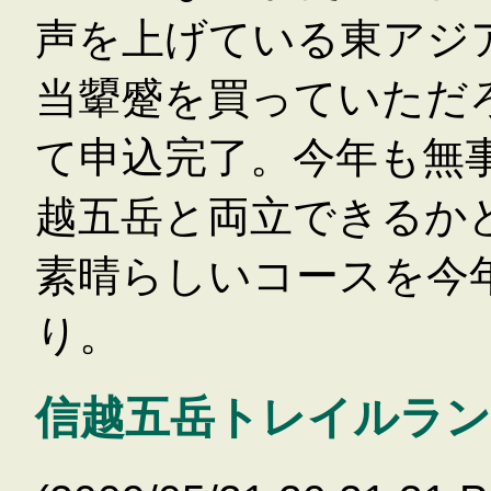
声を上げている東アジ
当顰蹙を買っていただ
て申込完了。今年も無
越五岳と両立できるか
素晴らしいコースを今
り。
信越五岳トレイルラ