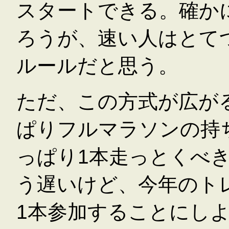
スタートできる。確か
ろうが、速い人はとて
ルールだと思う。
ただ、この方式が広が
ぱりフルマラソンの持
っぱり1本走っとくべ
う遅いけど、今年のト
1本参加することにし