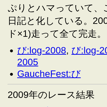
ぷりとハマっていて、
日記と化している。200
ド×1)走って全て完走。
び:log-2008
,
び:log-2
2005
GaucheFest:び
2009年のレース結果