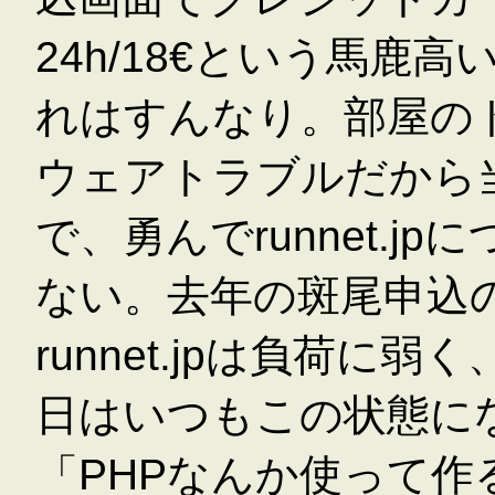
24h/18€という馬鹿
れはすんなり。部屋の
ウェアトラブルだから
で、勇んでrunnet.
ない。去年の斑尾申込
runnet.jpは負荷
日はいつもこの状態に
「PHPなんか使って作