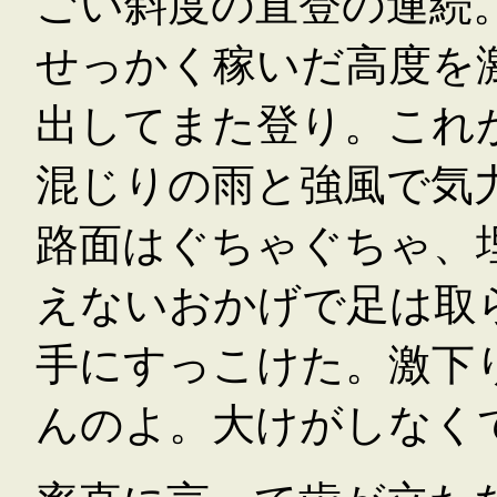
ごい斜度の直登の連続
せっかく稼いだ高度を
出してまた登り。これ
混じりの雨と強風で気
路面はぐちゃぐちゃ、
えないおかげで足は取
手にすっこけた。激下
んのよ。大けがしなく