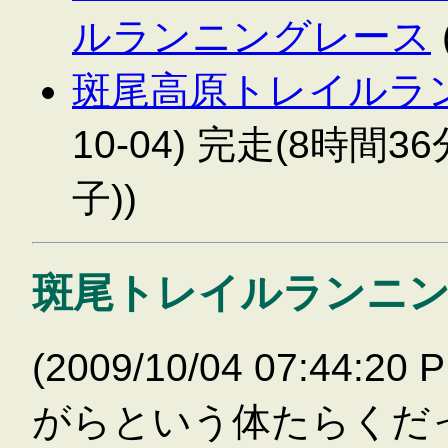
ルランニングレース
斑尾高原トレイルラン
10-04) 完走(8時間3
子))
斑尾トレイルランニ
(2009/10/04 07:44
がらという体たらくだ