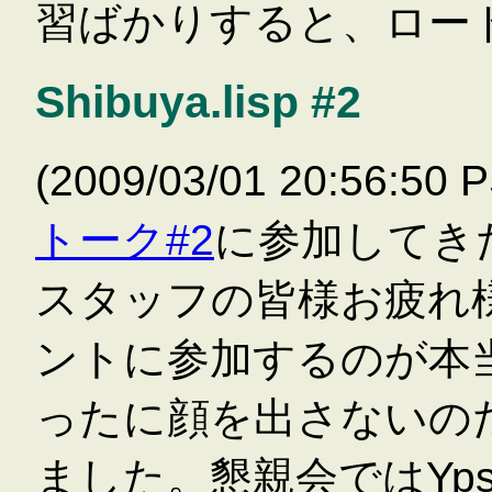
習ばかりすると、ロー
Shibuya.lisp #2
(2009/03/01 20:56:50 
トーク#2
に参加してき
スタッフの皆様お疲れ
ントに参加するのが本
ったに顔を出さないの
ました。懇親会ではYps