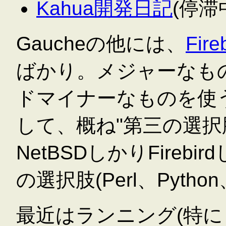
Kahua開発日記
(停滞
Gaucheの他には、
Fir
ばかり。メジャーなも
ドマイナーなものを使
して、概ね"第三の選択
NetBSDしかりFireb
の選択肢(Perl、Pyth
最近はランニング(特に