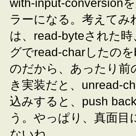
with-input-conve
ラーになる。考えてみれ
は、read-byteさ
グでread-charした
のだから、あったり前
き実装だと、unread-
込みすると、push b
う。やっぱり、真面目
ないね。