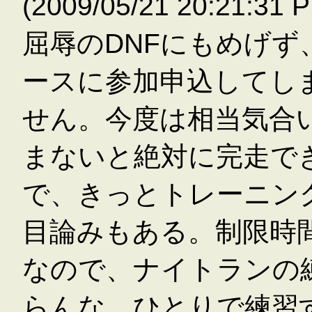
(2009/05/21 20:21
屈辱のDNFにもめげず
ースに参加申込してし
せん。今度は相当気合
まないと絶対に完走で
で、きっとトレーニン
目論みもある。制限時
なので、ナイトランの
らんな。ひとりで練習