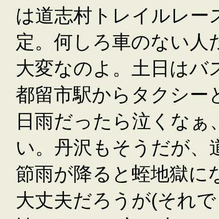
は道志村トレイルレー
定。何しろ車のない人
大変なのよ。土日はバ
都留市駅からタクシー
日雨だったら泣くなぁ
い。丹沢もそうだが、
節雨が降ると蛭地獄に
大丈夫だろうが(それ