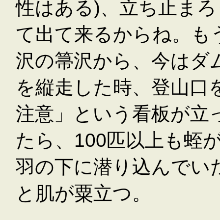
性はある)、立ち止ま
て出て来るからね。も
沢の箒沢から、今はダ
を縦走した時、登山口
注意」という看板が立
たら、100匹以上も蛭
羽の下に潜り込んでい
と肌が粟立つ。