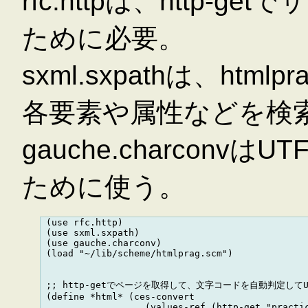
rfc.httpは、http
ために必要。
sxml.sxpathは、html
各要素や属性などを検
gauche.charconv
ために使う。
 (use rfc.http)

 (use sxml.sxpath)

 (use gauche.charconv)

 (load "~/lib/scheme/htmlprag.scm")

 ;; http-getでページを取得して、文字コードを自動判定してUT
 (define *html* (ces-convert 

                   (values-ref (http-get "practic