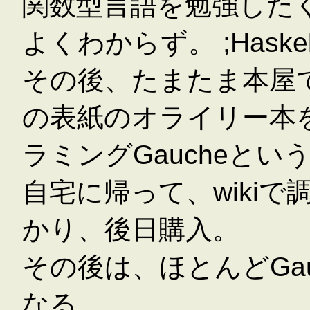
関数型言語を勉強したくな
よくわからず。 ;Hask
その後、たまたま本屋
の表紙のオライリー本
ラミングGaucheとい
自宅に帰って、wiki
かり、後日購入。
その後は、ほとんどGa
なる。