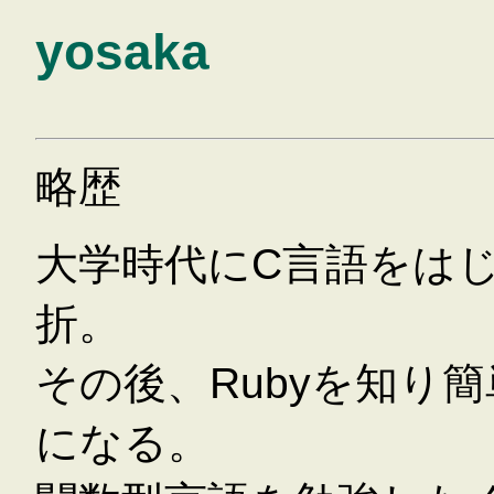
yosaka
略歴
大学時代にC言語をは
折。
その後、Rubyを知り
になる。