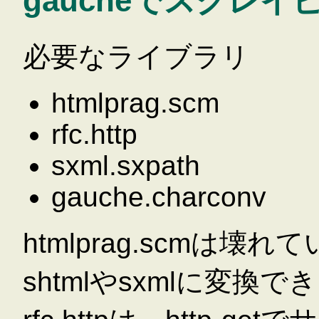
gaucheでスクレ
必要なライブラリ
htmlprag.scm
rfc.http
sxml.sxpath
gauche.charconv
htmlprag.scmは壊
shtmlやsxmlに変換で