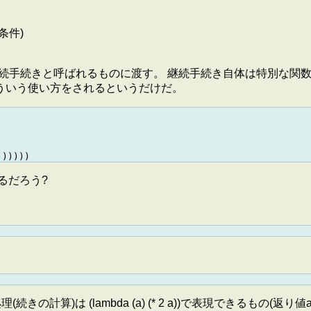
条件)
を継続手続きと呼ばれるものに渡す。 継続手続き自体は特別な関
そういう使い方をされるというだけだ。
あるだろう?
(続きの計算)は (lambda (a) (* 2 a))で表現できるもの(