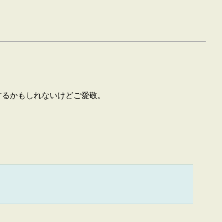
するかもしれないけどご愛敬。