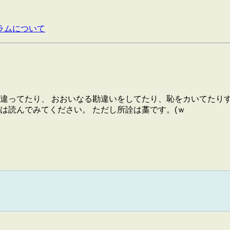
ラムについて
違ってたり、 おおいなる勘違いをしてたり、恥をカいてたり
は読んでみてください。 ただし所詮は藁です。(ｗ