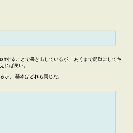
e中でflushすることで書き出しているが、 あくまで簡単にしてキ
てもらえれば良い。
あるが、 基本はどれも同じだ。