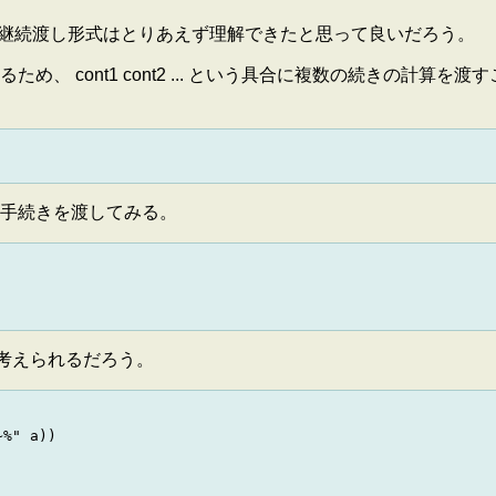
 継続渡し形式はとりあえず理解できたと思って良いだろう。
 cont1 cont2 ... という具合に複数の続きの計算を
手続きを渡してみる。
法が考えられるだろう。
%" a))
