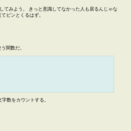
正式名称に注目してみよう。 きっと意識してなかった人も居るんじゃな
を見てピンとくるはず。
使う関数だ。
、文字数をカウントする。