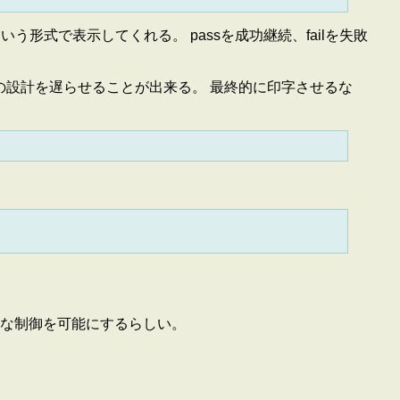
いう形式で表示してくれる。 passを成功継続、failを失敗
かの設計を遅らせることが出来る。 最終的に印字させるな
柔軟な制御を可能にするらしい。